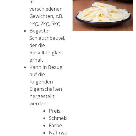
in
verschiedenen
Gewichten, z.B.
1kg, 2kg, 5kg
Begaster
Schlauchbeutel,
der die
Rieselfähigkeit
erhält
Kann in Bezug
auf die
folgenden
Eigenschaften
hergestellt
werden:
Preis
Schmelze
Farbe
Nährwert