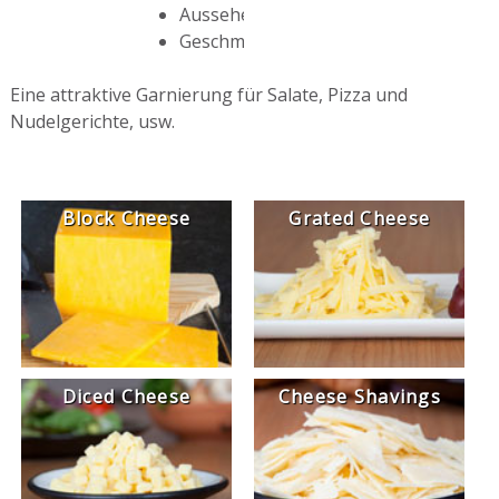
Aussehen
Geschmack
Eine attraktive Garnierung für Salate, Pizza und
Nudelgerichte, usw.
Block Cheese
Grated Cheese
Diced Cheese
Cheese Shavings